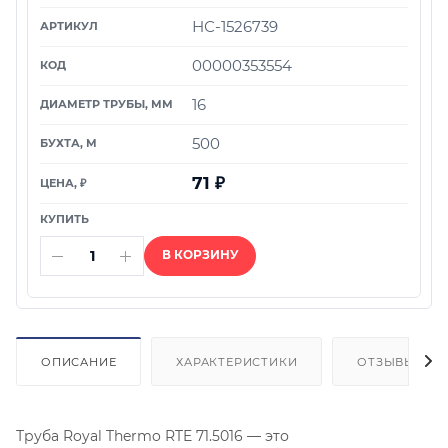
НС-1526739
00000353554
16
500
71
₽
В КОРЗИНУ
ОПИСАНИЕ
ХАРАКТЕРИСТИКИ
ОТЗЫВЫ
Труба Royal Thermo RTE 71.5016 — это