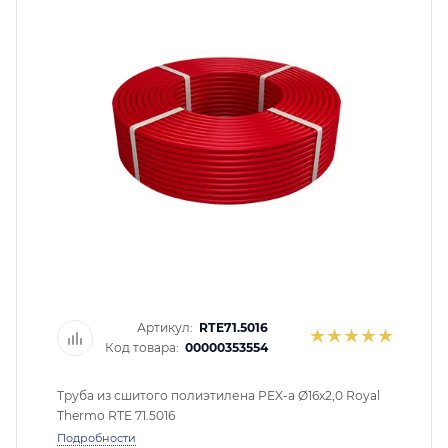
помогут с подбором.
ЗАКАЗАТЬ ЗВОНОК
Артикул:
RTE71.5016
Код товара:
00000353554
Труба из сшитого полиэтилена PEX-a Ø16х2,0 Royal
Thermo RTE 71.5016
Подробности