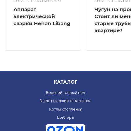
СОВЕТЫ ПОКУПАТЕЛЯМ
СОВЕТЫ ПОКУПА
Аппарат
Чугун на про
электрической
Стоит ли мен
сварки Henan Libang
старые трубы
квартире?
КАТАЛОГ
Водяной теплый пол
Электрический теплый пол
Котлы отопления
Бойлеры