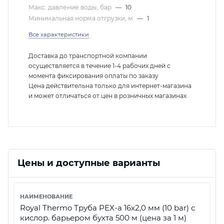
Макс. давление воды, бар
—
10
Минимальная норма отгрузки, м
—
1
Все характеристики
Доставка до транспортной компании
осуществляется в течение 1-4 рабочих дней с
момента фиксирования оплаты по заказу
Цена действительна только для интернет-магазина
и может отличаться от цен в розничных магазинах
Цены и доступные варианты
Royal Thermo Труба PEX-а 16х2,0 мм (10 bar) с
кислор. барьером бухта 500 м (цена за 1 м)