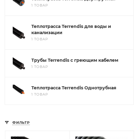
помогут с подбором.
1 ТОВАР
ЗАКАЗАТЬ ЗВОНОК
Теплотрасса Terrendis для воды и
канализации
1 ТОВАР
Трубы Terrendis с греющим кабелем
1 ТОВАР
Теплотрасса Terrendis Однотрубная
1 ТОВАР
ФИЛЬТР