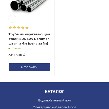
помогут с подбором.
ЗАКАЗАТЬ ЗВОНОК
Труба из нержавеющей
стали SUS 304 Rommer
штанга 4м (цена за 1м)
Много
от
1 300 ₽
К ТОВАРУ
КАТАЛОГ
Водяной теплый пол
Электрический теплый пол