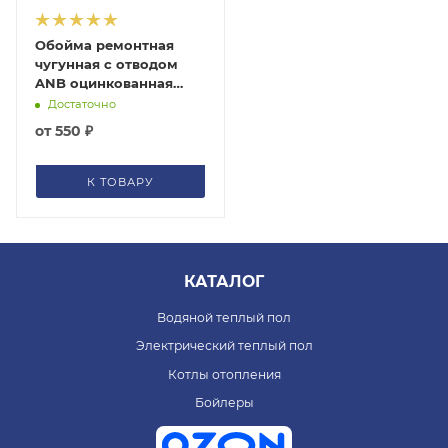
Обойма ремонтная
чугунная с отводом
ANB оцинкованная
Gebo
Достаточно
от
550 ₽
К ТОВАРУ
КАТАЛОГ
Водяной теплый пол
Электрический теплый пол
Котлы отопления
Бойлеры