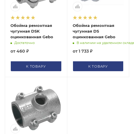
помогут с подбором.
ЗАКАЗАТЬ ЗВОНОК
Обойма ремонтная
Обойма ремонтная
чугунная DSK
чугунная DS
оцинкованная Gebo
оцинкованная Gebo
Достаточно
В наличии на удаленном склад
от
460 ₽
от
1 733 ₽
К ТОВАРУ
К ТОВАРУ