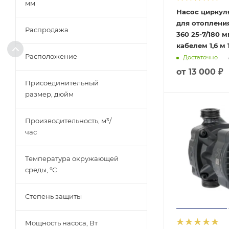
мм
Насос цирку
для отопления
Распродажа
360 25-7/180 
кабелем 1,6 м
Расположение
Достаточно
от
13 000 ₽
Присоединительный
размер, дюйм
Производительность, м³/
час
Температура окружающей
среды, °С
Степень защиты
Мощность насоса, Вт