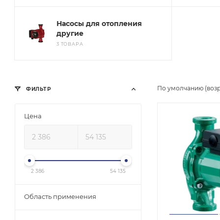
Насосы для отопления
другие
3 ТОВАРА
По умолчанию (воз
ФИЛЬТР
Цена
2 386
54 135
Область применения