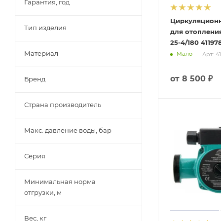
Гарантия, год
Циркуляцион
Тип изделия
для отопления
25-4/180 41197
Материал
Мало
Арт.: 4
от
8 500 ₽
Бренд
Страна производитель
Макс. давление воды, бар
Серия
Минимальная норма
отгрузки, м
Вес, кг