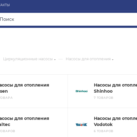
ТАКТЫ
—
Циркуляционные насосы
Насосы для отопления
асосы для отопления
Насосы для отопл
lsen
Shinhoo
 ТОВАРА
7 ТОВАРОВ
асосы для отопления
Насосы для отопл
altec
Vodotok
 ТОВАРОВ
6 ТОВАРОВ