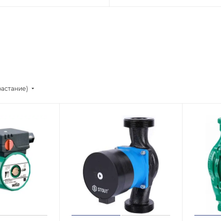
растание)