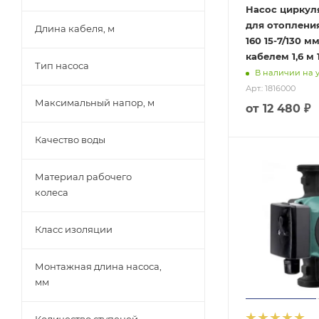
Насос цирку
для отопления
Длина кабеля, м
160 15-7/130 м
кабелем 1,6 м 
Тип насоса
В наличии на 
Арт.: 1816000
Максимальный напор, м
от
12 480 ₽
Качество воды
Материал рабочего
колеса
Класс изоляции
Монтажная длина насоса,
мм