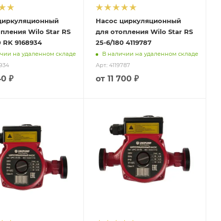
циркуляционный
Насос циркуляционный
пления Wilo Star RS
для отопления Wilo Star RS
0 RK 9168934
25-6/180 4119787
чии на удаленном складе
В наличии на удаленном складе
8934
Арт.: 4119787
40 ₽
от
11 700 ₽