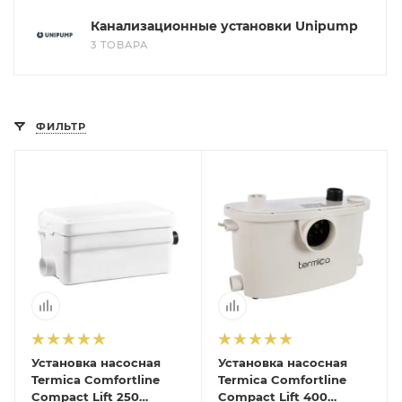
помогут с подбором.
Канализационные установки Unipump
3 ТОВАРА
ЗАКАЗАТЬ ЗВОНОК
ФИЛЬТР
Установка насосная
Установка насосная
Termica Comfortline
Termica Comfortline
Compact Lift 250
Compact Lift 400