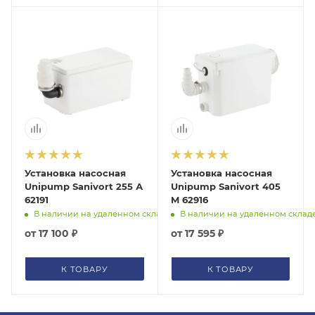
Установка насосная
Установка насосная
Unipump Sanivort 255 А
Unipump Sanivort 405
62191
M 62916
В наличии на удаленном складе
В наличии на удаленном склад
от
17 100 ₽
от
17 595 ₽
К ТОВАРУ
К ТОВАРУ