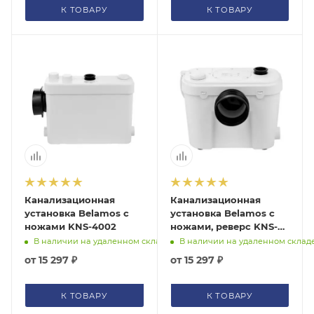
К ТОВАРУ
К ТОВАРУ
Канализационная
Канализационная
установка Belamos с
установка Belamos с
ножами KNS-4002
ножами, реверс KNS-
4003
В наличии на удаленном складе
В наличии на удаленном склад
от
15 297 ₽
от
15 297 ₽
К ТОВАРУ
К ТОВАРУ