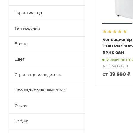
Гарантия, год
Тип изделия
Кондиционер
Бренд
Ballu Platinu
BPHS-08H
Цвет
В наличии на 
Арт.: BPHS-08H
от
29 990 ₽
Страна производитель
Площадь помещения, м2
Серия
Вес, кг