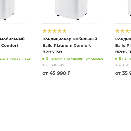
 мобильный
Кондиционер мобильный
Кондиц
m Comfort
Ballu Platinum Comfort
Ballu P
BPHS-15H
BPHS-1
удаленном складе
В наличии на удаленном складе
В нали
Арт.: BPHS-15H
Арт.: BPH
от
45 990 ₽
от
35 