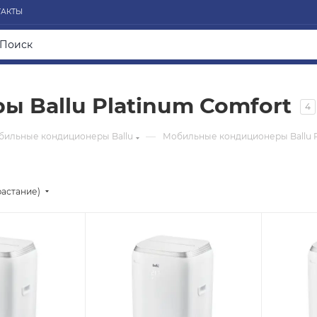
ТАКТЫ
 Ballu Platinum Comfort
4
—
бильные кондиционеры Ballu
Мобильные кондиционеры Ballu P
растание)