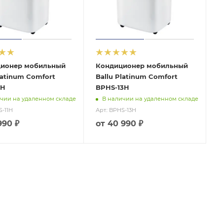
ионер мобильный
Кондиционер мобильный
latinum Comfort
Ballu Platinum Comfort
1H
BPHS-13H
чии на удаленном складе
В наличии на удаленном складе
S-11H
Арт.: BPHS-13H
990 ₽
от
40 990 ₽