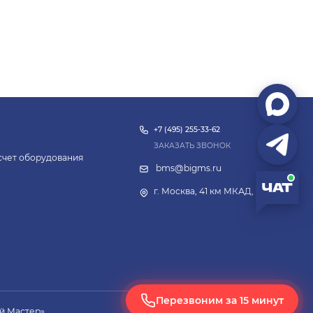
+7 (495) 255-33-62
ЗАКАЗАТЬ ЗВОНОК
асчет оборудования
bms@bigms.ru
г. Москва, 41 км МКАД, 4с14
Перезвоним за 15 минут
й Мастер»