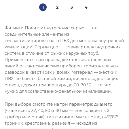
1
2
3
4
Фитинги Политэк внутренние серые — это
соединительные элементы из
непластифицированного ПВХ для монтажа внутренней
канализации. Серый цвет — стандарт для внутренних
систем, в отличие от рыжих наружных труб.
Применяются при прокладке стояков, отводящих
линий от сантехнических приборов, горизонтальных
разводок в квартирах и домах. Материал — жёсткий
ПВХ, не боится бытовой химии, кислотосодержащих
стоков, держит температуру до 60–70 °C — то, что
нужно для хозяйственно-фекальной канализации.
При выборе смотрите на три параметра: диаметр
(чаще всего 32, 40, 50 и 110 мм — под конкретный
прибор или стояк), тип фитинга (муфта, отвод 45°/87°,
тройник, крестовина, ревизия — исходя из