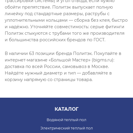
трассировки системы) и угол отвода, если нужно
обойти препятствие. Политэк выпускает полную
линейку под стандартные размеры, раструбы с
уплотнительными кольцами — сборка без клея, быстро
и надёжно. Уточняйте совместимость: серые фитинги
Политэк стыкуются с трубами того же производителя
и большинства российских брендов по ГОСТ.
В наличии 63 позиции бренда Политэк. Покупайте в
интернет-магазине «Большой Мастер» (bigms.ru):
доставка по всей России, самовывоз в Москве.
Найдёте нужный диаметр и тип — добавляйте в
корзину напрямую со страницы товара.
КАТАЛОГ
Водяной теплый пол
Электрический теплый пол