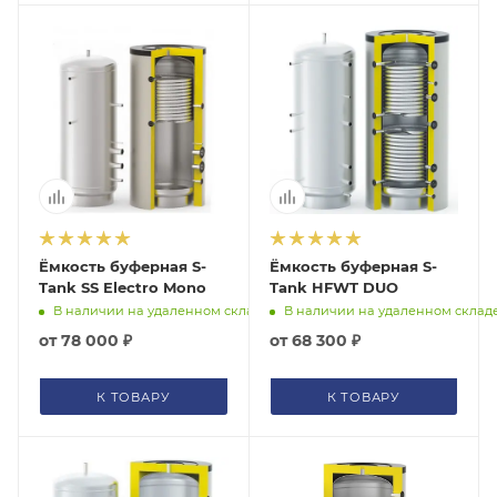
Ёмкость буферная S-
Ёмкость буферная S-
Tank SS Electro Mono
Tank HFWT DUO
В наличии на удаленном складе
В наличии на удаленном склад
от
78 000 ₽
от
68 300 ₽
К ТОВАРУ
К ТОВАРУ