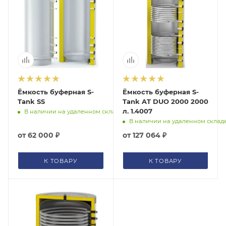
Ёмкость буферная S-
Ёмкость буферная S-
Tank SS
Tank AT DUO 2000 2000
л. 1.4007
В наличии на удаленном складе
В наличии на удаленном склад
от
62 000 ₽
от
127 064 ₽
К ТОВАРУ
К ТОВАРУ