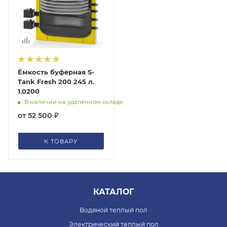
Ёмкость буферная S-
Tank Fresh 200 245 л.
1.0200
В наличии на удаленном складе
от
52 500 ₽
К ТОВАРУ
КАТАЛОГ
Водяной теплый пол
Электрический теплый пол