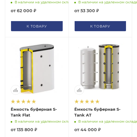
В наличии на удаленном складе
В наличии на удаленном склад
от
62 000 ₽
от
53 300 ₽
К ТОВАРУ
К ТОВАРУ
Ёмкость буферная S-
Ёмкость буферная S-
Tank Flat
Tank AT
В наличии на удаленном складе
В наличии на удаленном склад
от
135 800 ₽
от
44 000 ₽