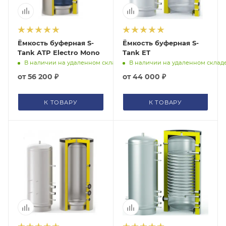
помогут с подбором.
ЗАКАЗАТЬ ЗВОНОК
Ёмкость буферная S-
Ёмкость буферная S-
Tank ATP Electro Mono
Tank ET
В наличии на удаленном складе
В наличии на удаленном склад
от
56 200 ₽
от
44 000 ₽
К ТОВАРУ
К ТОВАРУ