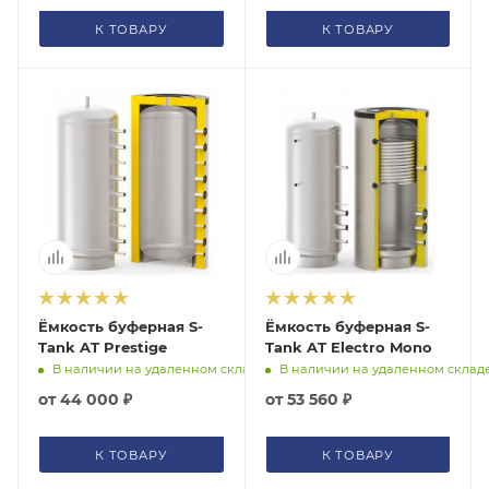
К ТОВАРУ
К ТОВАРУ
Ёмкость буферная S-
Ёмкость буферная S-
Tank AT Prestige
Tank AT Electro Mono
В наличии на удаленном складе
В наличии на удаленном склад
от
44 000 ₽
от
53 560 ₽
К ТОВАРУ
К ТОВАРУ