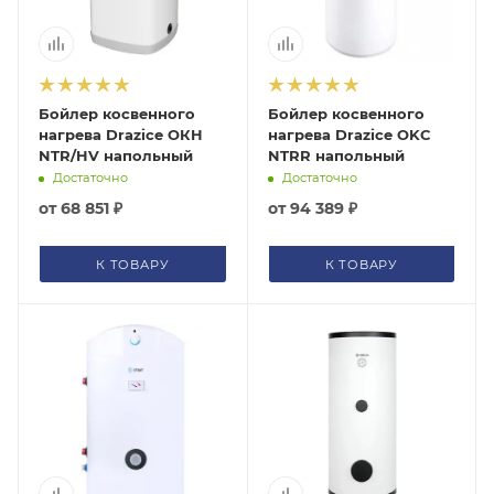
Бойлер косвенного
Бойлер косвенного
нагрева Drazice ОКH
нагрева Drazice OKC
NTR/HV напольный
NTRR напольный
Достаточно
Достаточно
от
68 851 ₽
от
94 389 ₽
К ТОВАРУ
К ТОВАРУ