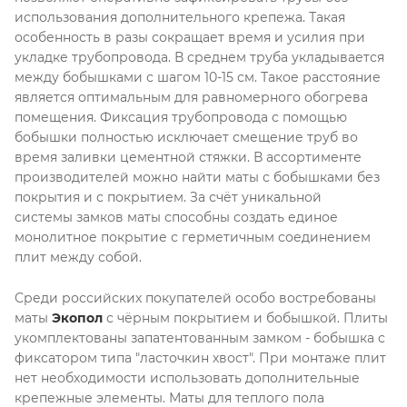
использования дополнительного крепежа. Такая
особенность в разы сокращает время и усилия при
укладке трубопровода. В среднем труба укладывается
между бобышками с шагом 10-15 см. Такое расстояние
является оптимальным для равномерного обогрева
помещения. Фиксация трубопровода с помощью
бобышки полностью исключает смещение труб во
время заливки цементной стяжки. В ассортименте
производителей можно найти маты с бобышками без
покрытия и с покрытием. За счёт уникальной
системы замков маты способны создать единое
монолитное покрытие с герметичным соединением
плит между собой.
Среди российских покупателей особо востребованы
маты
Экопол
с чёрным покрытием и бобышкой. Плиты
укомплектованы запатентованным замком - бобышка с
фиксатором типа "ласточкин хвост". При монтаже плит
нет необходимости использовать дополнительные
крепежные элементы. Маты для теплого пола