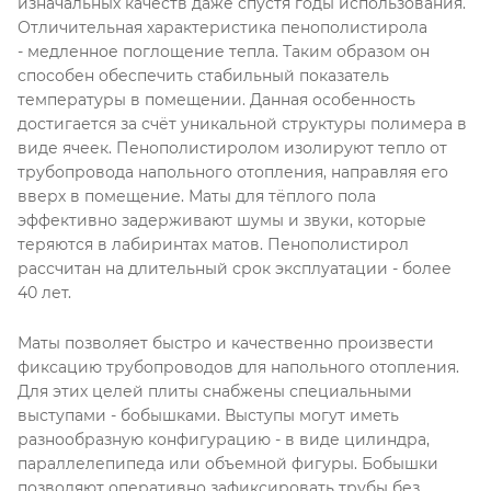
изначальных качеств даже спустя годы использования.
Отличительная характеристика пенополистирола
- медленное поглощение тепла. Таким образом он
способен обеспечить стабильный показатель
температуры в помещении. Данная особенность
достигается за счёт уникальной структуры полимера в
виде ячеек. Пенополистиролом изолируют тепло от
трубопровода напольного отопления, направляя его
вверх в помещение. Маты для тёплого пола
эффективно задерживают шумы и звуки, которые
теряются в лабиринтах матов. Пенополистирол
рассчитан на длительный срок эксплуатации - более
40 лет.
Маты позволяет быстро и качественно произвести
фиксацию трубопроводов для напольного отопления.
Для этих целей плиты снабжены специальными
выступами - бобышками. Выступы могут иметь
разнообразную конфигурацию - в виде цилиндра,
параллелепипеда или объемной фигуры. Бобышки
позволяют оперативно зафиксировать трубы без