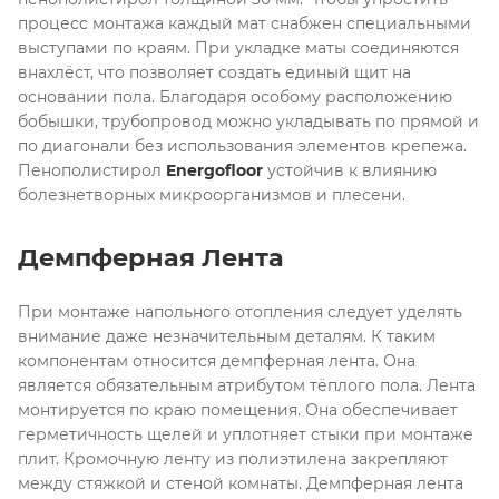
процесс монтажа каждый мат снабжен специальными
выступами по краям. При укладке маты соединяются
внахлёст, что позволяет создать единый щит на
основании пола. Благодаря особому расположению
бобышки, трубопровод можно укладывать по прямой и
по диагонали без использования элементов крепежа.
Пенополистирол
Energofloor
устойчив к влиянию
болезнетворных микроорганизмов и плесени.
Демпферная Лента
При монтаже напольного отопления следует уделять
внимание даже незначительным деталям. К таким
компонентам относится демпферная лента. Она
является обязательным атрибутом тёплого пола. Лента
монтируется по краю помещения. Она обеспечивает
герметичность щелей и уплотняет стыки при монтаже
плит. Кромочную ленту из полиэтилена закрепляют
между стяжкой и стеной комнаты. Демпферная лента