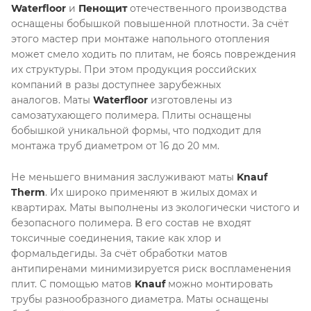
Waterfloor
и
Пенощит
отечественного производства
оснащены бобышкой повышенной плотности. За счёт
этого мастер при монтаже напольного отопления
может смело ходить по плитам, не боясь повреждения
их структуры. При этом продукция российских
компаний в разы доступнее зарубежных
аналогов. Маты
Waterfloor
изготовлены из
самозатухающего полимера. Плиты оснащены
бобышкой уникальной формы, что подходит для
монтажа труб диаметром от 16 до 20 мм.
Не меньшего внимания заслуживают маты
Knauf
Therm
. Их широко применяют в жилых домах и
квартирах. Маты выполнены из экологически чистого и
безопасного полимера. В его состав не входят
токсичные соединения, такие как хлор и
формальдегиды. За счёт обработки матов
антипиренами минимизируется риск воспламенения
плит. С помощью матов
Knauf
можно монтировать
трубы разнообразного диаметра. Маты оснащены