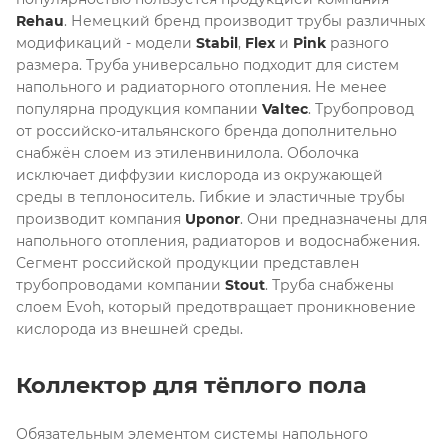
Rehau
. Немецкий бренд производит трубы различных
модификаций - модели
Stabil
,
Flex
и
Pink
разного
размера. Труба универсально подходит для систем
напольного и радиаторного отопления. Не менее
популярна продукция компании
Valtec
. Трубопровод
от российско-итальянского бренда дополнительно
снабжён слоем из этиленвинилола. Оболочка
исключает диффузии кислорода из окружающей
среды в теплоноситель. Гибкие и эластичные трубы
производит компания
Uponor
. Они предназначены для
напольного отопления, радиаторов и водоснабжения.
Сегмент российской продукции представлен
трубопроводами компании
Stout
. Труба снабжены
слоем Evoh, который предотвращает проникновение
кислорода из внешней среды.
Коллектор для тёплого пола
Обязательным элементом системы напольного