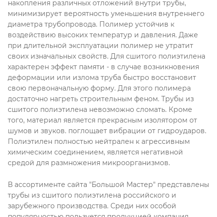
накопления различных отложений внутри трубы,
минимизирует вероятность уменьшения внутреннего
диаметра трубопровода. Полимер устойчив к
воздействию высоких температур и давления. Даже
при длительной эксплуатации полимер не утратит
своих изначальных свойств. Для сшитого полиэтилена
характерен эффект памяти - в случае возникновения
деформации или излома труба быстро восстановит
свою первоначальную форму. Для этого полимера
достаточно нагреть строительным феном. Трубы из
сшитого полиэтилена невозможно сломать. Кроме
того, материал является прекрасным изолятором от
шумов и звуков. поглощает вибрации от гидроударов.
Полиэтилен полностью нейтрален к агрессивным
химическим соединением, является негативной
средой для размножения микроорганизмов.
В ассортименте сайта "Большой Мастер" представлены
трубы из сшитого полиэтилена российского и
зарубежного производства. Среди них особой
популярностью пользуется продукцией компания