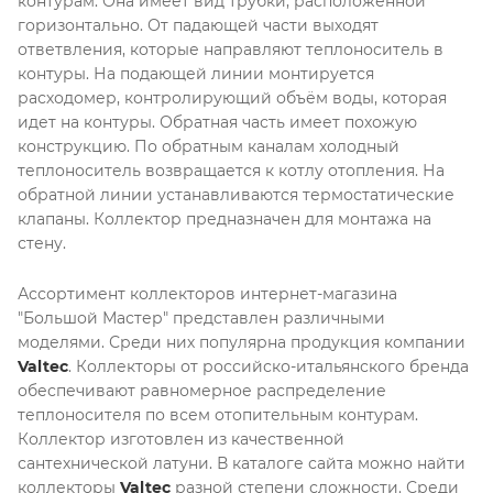
контурам. Она имеет вид трубки, расположенной
горизонтально. От падающей части выходят
ответвления, которые направляют теплоноситель в
контуры. На подающей линии монтируется
расходомер, контролирующий объём воды, которая
идет на контуры. Обратная часть имеет похожую
конструкцию. По обратным каналам холодный
теплоноситель возвращается к котлу отопления. На
обратной линии устанавливаются термостатические
клапаны. Коллектор предназначен для монтажа на
стену.
Ассортимент коллекторов интернет-магазина
"Большой Мастер" представлен различными
моделями. Среди них популярна продукция компании
Valtec
. Коллекторы от российско-итальянского бренда
обеспечивают равномерное распределение
теплоносителя по всем отопительным контурам.
Коллектор изготовлен из качественной
сантехнической латуни. В каталоге сайта можно найти
коллекторы
Valtec
разной степени сложности. Среди