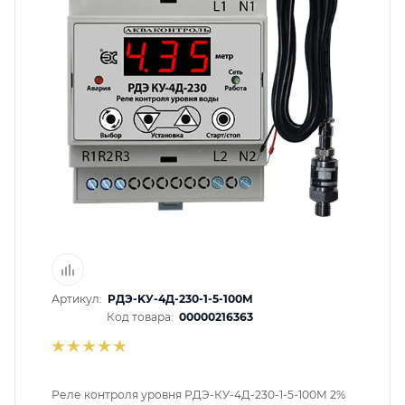
помогут с подбором.
ЗАКАЗАТЬ ЗВОНОК
Артикул:
PДЭ-KУ-4Д-230-1-5-100M
Код товара:
00000216363
Реле контроля уровня РДЭ-КУ-4Д-230-1-5-100М 2%