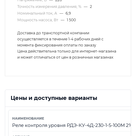
Точность измерения давления, %
—
2
Номинальный ток, А
—
6,9
Мощность насоса, Вт
—
1 500
Доставка до транспортной компании
осуществляется в течение 1-4 рабочих дней с
момента фиксирования оплаты по заказу
Цена действительна только для интернет-магазина
и может отличаться от цен в розничных магазинах
Цены и доступные варианты
Реле контроля уровня РДЭ-КУ-4Д-230-1-5-100М 2% 