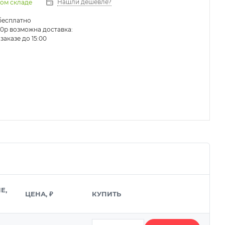
Нашли дешевле?
ном складе
бесплатно
0р возможна доставка:
заказе до 15:00
Е,
ЦЕНА, ₽
КУПИТЬ