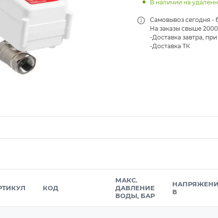
В наличии на удален
Самовывоз сегодня - 
На заказы свыше 2000
-Доставка завтра, при 
-Доставка ТК
МАКС.
НАПРЯЖЕНИ
РТИКУЛ
КОД
ДАВЛЕНИЕ
В
ВОДЫ, БАР