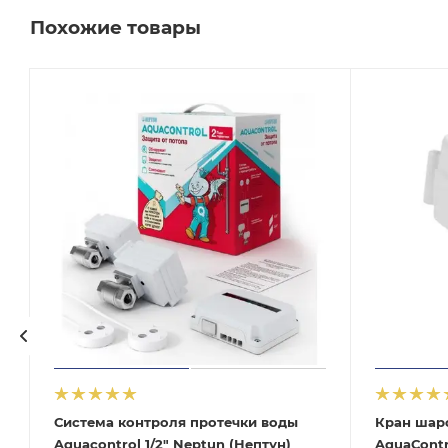
Похожие товары
Система контроля протечки воды
Кран шар
Aquacontrol 1/2" Neptun (Нептун)
AquaСontr