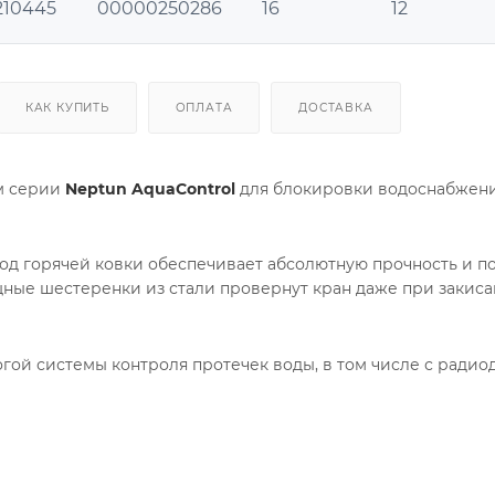
210445
00000250286
16
12
КАК КУПИТЬ
ОПЛАТА
ДОСТАВКА
м серии
Neptun AquaControl
для блокировки водоснабжени
од горячей ковки обеспечивает абсолютную прочность и п
ные шестеренки из стали провернут кран даже при закиса
гой системы контроля протечек воды, в том числе с радио