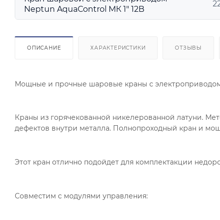
2
Neptun AquaСontrol МК 1" 12B
ОПИСАНИЕ
ХАРАКТЕРИСТИКИ
ОТЗЫВЫ
Мощные и прочные шаровые краны с электроприводо
Краны из горячекованной никелерованной латуни. Мет
дефектов внутри металла. Полнопроходный кран и мощ
Этот кран отлично подойдет для комплектакции недоро
Совместим с модулями управления: