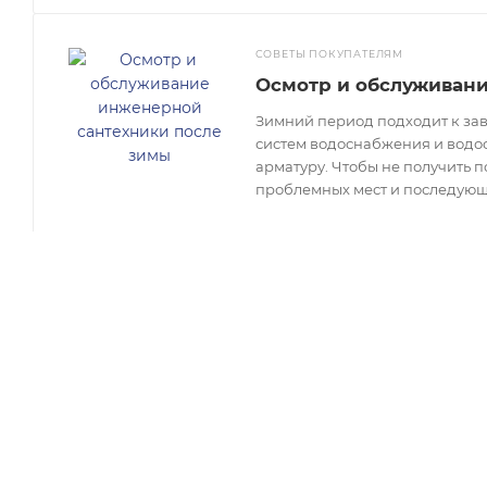
СОВЕТЫ ПОКУПАТЕЛЯМ
Осмотр и обслуживан
Зимний период подходит к зав
систем водоснабжения и водоот
арматуру. Чтобы не получить 
проблемных мест и последующ
КАТАЛОГ
КОМПАНИЯ
Водяной теплый пол
О компании
Электрический теплый пол
Контакты