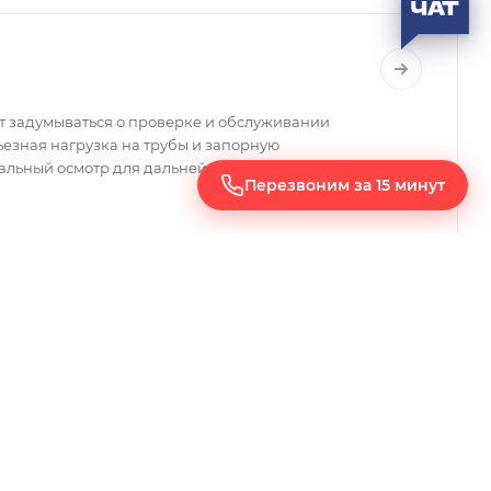
т задумываться о проверке и обслуживании
рьезная нагрузка на трубы и запорную
зуальный осмотр для дальнейшего выявления
Перезвоним за 15 минут
+7 (495) 255-33-62
ЗАКАЗАТЬ ЗВОНОК
асчет оборудования
bms@bigms.ru