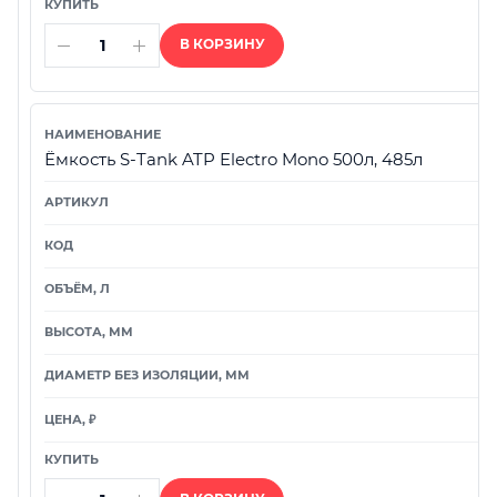
В КОРЗИНУ
Ёмкость S-Tank ATP Electro Mono 500л, 485л