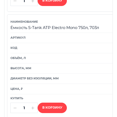
В КОРЗИНУ
Ёмкость S-Tank ATP Electro Mono 750л, 703л
В КОРЗИНУ