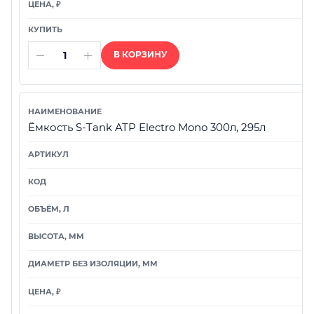
В КОРЗИНУ
Ёмкость S-Tank ATP Electro Mono 300л, 295л