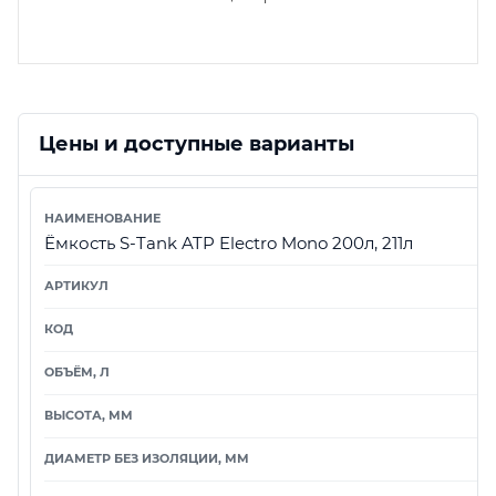
Цены и доступные варианты
Ёмкость S-Tank ATP Electro Mono 200л, 211л