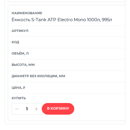
Ёмкость S-Tank ATP Electro Mono 1000л, 995л
В КОРЗИНУ