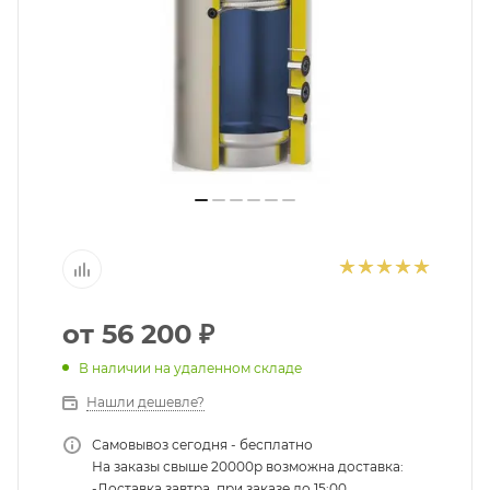
помогут с подбором.
ЗАКАЗАТЬ ЗВОНОК
от
56 200 ₽
В наличии на удаленном складе
Нашли дешевле?
Самовывоз сегодня - бесплатно
На заказы свыше 20000р возможна доставка:
-Доставка завтра, при заказе до 15:00