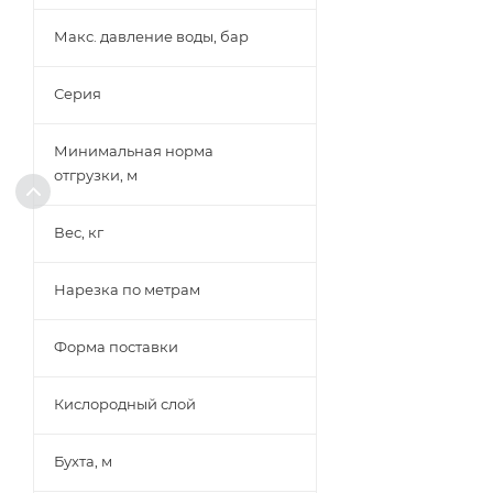
Макс. давление воды, бар
Серия
Минимальная норма
отгрузки, м
Вес, кг
Нарезка по метрам
Форма поставки
Кислородный слой
Бухта, м