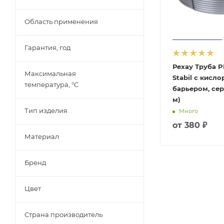
Область применения
Гарантия, год
Рехау Труба P
Максимальная
Stabil с кисл
температура, °С
барьером, сера
м)
Тип изделия
Много
от
380 ₽
Материал
Бренд
Цвет
Страна производитель