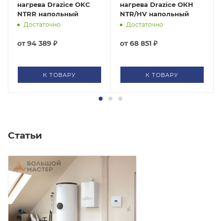
нагрева Drazice OKC
нагрева Drazice ОКH
NTRR напольный
NTR/HV напольный
Достаточно
Достаточно
от
94 389 ₽
от
68 851 ₽
К ТОВАРУ
К ТОВАРУ
Статьи