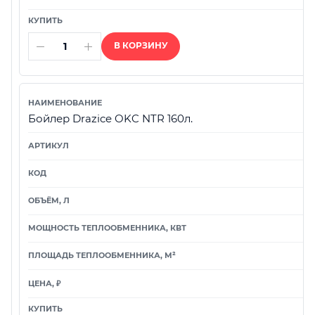
В КОРЗИНУ
Бойлер Drazice OKC NTR 160л.