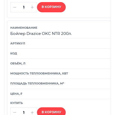
В КОРЗИНУ
Бойлер Drazice OKC NTR 200л.
В КОРЗИНУ