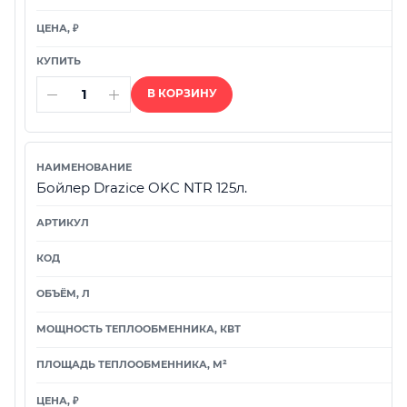
В КОРЗИНУ
Бойлер Drazice OKC NTR 125л.