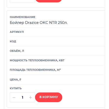
Бойлер Drazice OKC NTR 250л.
В КОРЗИНУ