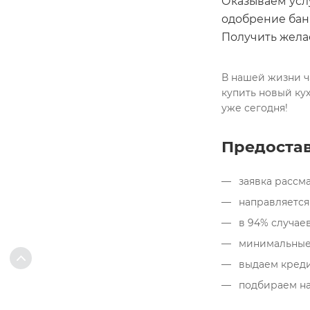
Оказываем услу
одобрение бан
Получить жела
В нашей жизни ч
купить новый ку
уже сегодня!
Предостав
заявка рассма
направляется 
в 94% случаев
минимальные 
выдаем кредит
подбираем на