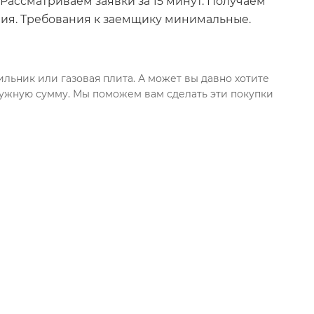
 Рассматриваем заявки за 15 минут. Получаем
ния. Требования к заемщику минимальные.
льник или газовая плита. А может вы давно хотите
 нужную сумму. Мы поможем вам сделать эти покупки