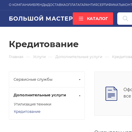
О КОМПАНИИ
БРЕНДЫ
ДОСТАВКА
ОПЛАТА
ГАРАНТИЯ
СЕРТИФИКАТЫ
КОН
БОЛЬШОЙ МАСТЕР
КАТАЛОГ
ВСЕ КАТЕГОРИИ
Кредитование
—
—
—
Главная
Услуги
Дополнительные услуги
Кредитов
Сервисные службы
Офо
Дополнительные услуги
все
Утилизация техники
Кредитование