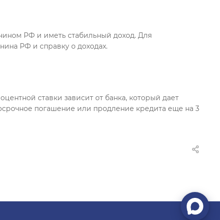
нином РФ и иметь стабильный доход. Для
ина РФ и справку о доходах.
оцентной ставки зависит от банка, который дает
осрочное погашение или продление кредита еще на 3