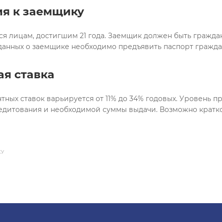
я к заемщику
я лицам, достигшим 21 года. Заемщик должен быть гражда
анных о заемщике необходимо предъявить паспорт граждан
я ставка
ных ставок варьируется от 11% до 34% годовых. Уровень пр
редитования и необходимой суммы выдачи. Возможно кратк
КУ