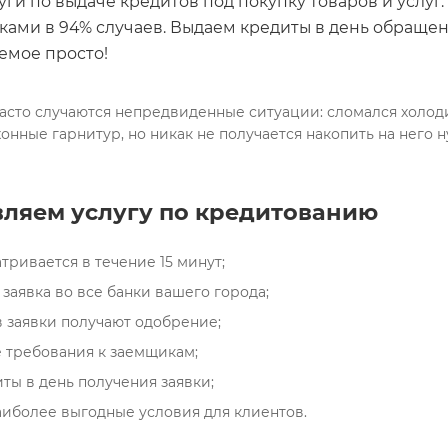
ги по выдаче кредитов под покупку товаров и услуг.
ками в 94% случаев. Выдаем кредиты в день обраще
емое просто!
асто случаются непредвиденные ситуации: сломался холоди
хонные гарнитур, но никак не получается накопить на него
ляем услугу по кредитованию
тривается в течение 15 минут;
заявка во все банки вашего города;
 заявки получают одобрение;
требования к заемщикам;
ы в день получения заявки;
иболее выгодные условия для клиентов.