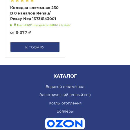
Колодка клеммная 230
В 8 каналов Rehau/
Рехау Nea 13736143001
В наличии на удаленном складе
от
9 377 ₽
К ТОВАРУ
КАТАЛОГ
Водяной теплый пол
Электрический теплый пол
Котлы отопления
Бойлеры