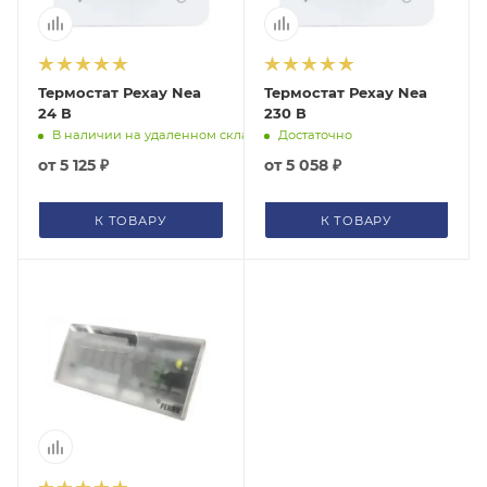
помогут с подбором.
ЗАКАЗАТЬ ЗВОНОК
Термостат Рехау Nea
Термостат Рехау Nea
24 В
230 В
В наличии на удаленном складе
Достаточно
от
5 125 ₽
от
5 058 ₽
К ТОВАРУ
К ТОВАРУ