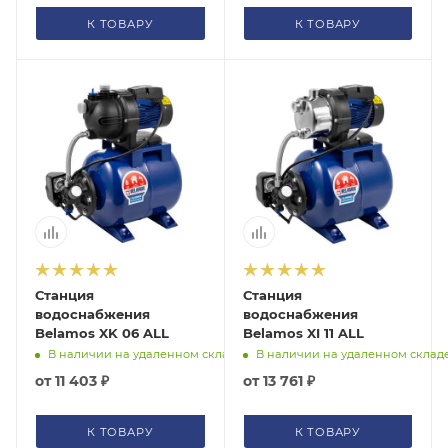
К ТОВАРУ
К ТОВАРУ
Станция
Станция
водоснабжения
водоснабжения
Belamos XK 06 ALL
Belamos XI 11 ALL
В наличии на удаленном складе
В наличии на удаленном склад
от
11 403 ₽
от
13 761 ₽
К ТОВАРУ
К ТОВАРУ