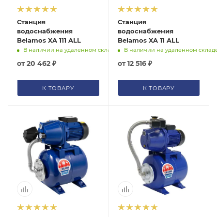
Станция
Станция
водоснабжения
водоснабжения
Belamos XA 111 ALL
Belamos XA 11 ALL
В наличии на удаленном складе
В наличии на удаленном склад
от
20 462 ₽
от
12 516 ₽
К ТОВАРУ
К ТОВАРУ