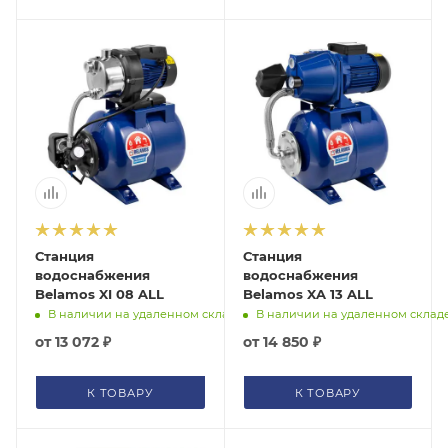
Станция
Станция
водоснабжения
водоснабжения
Belamos XI 08 ALL
Belamos XA 13 ALL
В наличии на удаленном складе
В наличии на удаленном склад
от
13 072 ₽
от
14 850 ₽
К ТОВАРУ
К ТОВАРУ