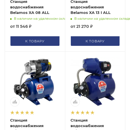
Станция
Станция
водоснабжения
водоснабжения
Belamos XA 08 ALL
Belamos XA 13 I ALL
В наличии на удаленном складе
В наличии на удаленном склад
от
11 546 ₽
от
21 270 ₽
К ТОВАРУ
К ТОВАРУ
Станция
Станция
водоснабжения
водоснабжения