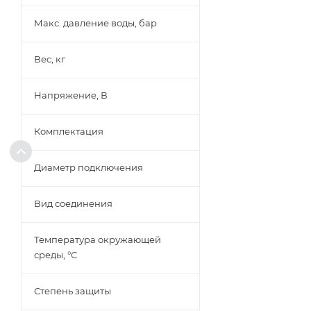
Макс. давление воды, бар
Вес, кг
Напряжение, В
Комплектация
Диаметр подключения
Вид соединения
Температура окружающей
среды, °С
Степень защиты