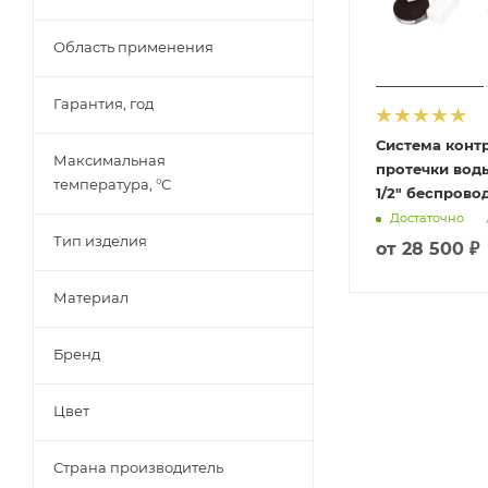
Область применения
Гарантия, год
Система конт
Максимальная
протечки вод
температура, °С
1/2" беспрово
Достаточно
Тип изделия
от
28 500 ₽
Материал
Бренд
Цвет
Страна производитель