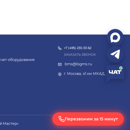
+7 (495) 255-33-62
ЗАКАЗАТЬ ЗВОНОК
асчет оборудования
bms@bigms.ru
г. Москва, 41 км МКАД, 4с14
Перезвоним за 15 минут
й Мастер»