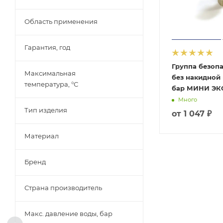
Область применения
Гарантия, год
Группа безопа
Максимальная
без накидной 
температура, °С
бар МИНИ ЭК
Много
Тип изделия
от
1 047 ₽
Материал
Бренд
Страна производитель
Макс. давление воды, бар