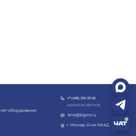
+7 (495) 255-33-62
ЗАКАЗАТЬ ЗВОНОК
асчет оборудования
bms@bigms.ru
г. Москва, 41 км МКАД, 4с14