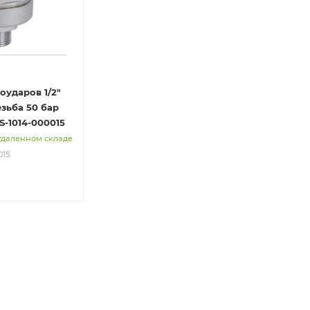
оударов 1/2"
ьба 50 бар
S-1014-000015
удаленном складе
015