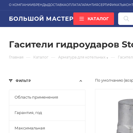
О КОМПАНИИ
БРЕНДЫ
ДОСТАВКА
ОПЛАТА
ГАРАНТИЯ
СЕРТИФИКАТЫ
КОН
БОЛЬШОЙ МАСТЕР
КАТАЛОГ
ВСЕ КАТЕГОРИИ
Гасители гидроударов St
—
—
—
Главная
Каталог
Арматура для котельных
Гасител
По умолчанию (воз
ФИЛЬТР
Область применения
Гарантия, год
Максимальная