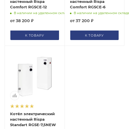
настенный Rispa
настенный Rispa
Comfort RGSCE-12
Comfort RGSCE-6
В наличии на удаленном складе
В наличии на удаленном склад
от
38 200 ₽
от
37 200 ₽
К ТОВАРУ
К ТОВАРУ
Котёл электрический
настенный Rispa
Standart RGSE-7,5NEW