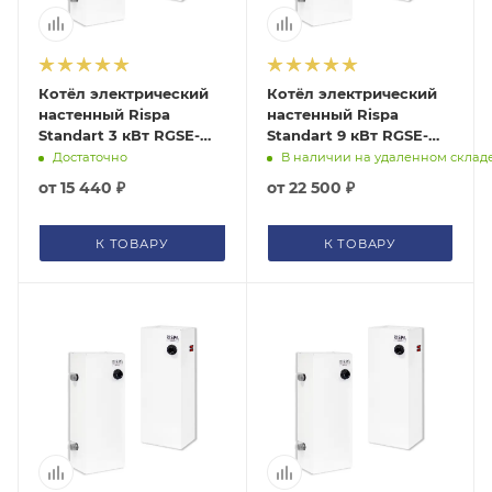
помогут с подбором.
ЗАКАЗАТЬ ЗВОНОК
Котёл электрический
Котёл электрический
настенный Rispa
настенный Rispa
Standart 3 кВт RGSE-
Standart 9 кВт RGSE-
3NEW
9NEW
Достаточно
В наличии на удаленном склад
от
15 440 ₽
от
22 500 ₽
К ТОВАРУ
К ТОВАРУ