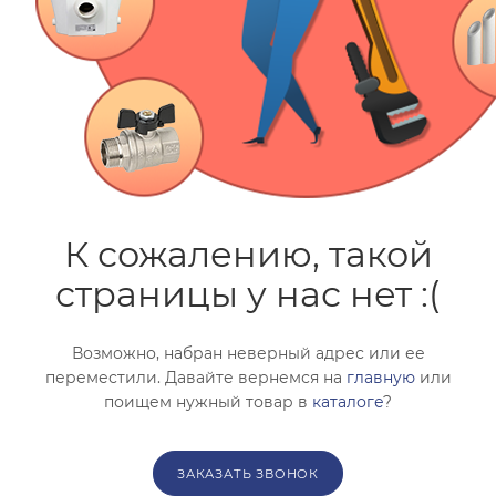
помогут с подбором.
ЗАКАЗАТЬ ЗВОНОК
К сожалению, такой
страницы у нас нет :(
Возможно, набран неверный адрес или ее
переместили. Давайте вернемся на
главную
или
поищем нужный товар в
каталоге
?
ЗАКАЗАТЬ ЗВОНОК