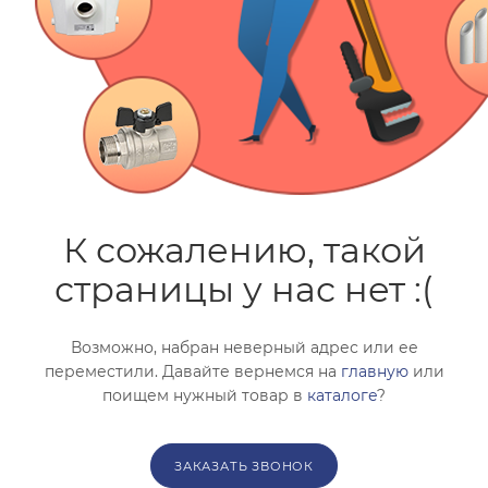
помогут с подбором.
ЗАКАЗАТЬ ЗВОНОК
К сожалению, такой
страницы у нас нет :(
Возможно, набран неверный адрес или ее
переместили. Давайте вернемся на
главную
или
поищем нужный товар в
каталоге
?
ЗАКАЗАТЬ ЗВОНОК