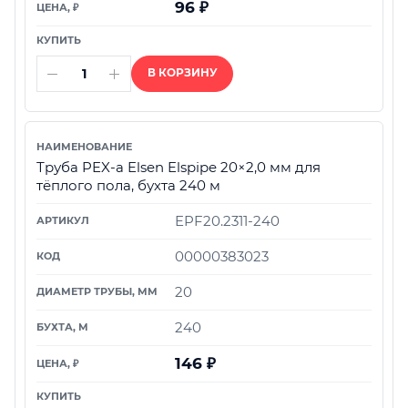
96
₽
В КОРЗИНУ
Труба PEX-а Elsen Elspipe 20×2,0 мм для
тёплого пола, бухта 240 м
EPF20.2311-240
00000383023
20
240
146
₽