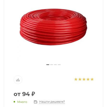
помогут с подбором.
ЗАКАЗАТЬ ЗВОНОК
от
94 ₽
Нашли дешевле?
Много