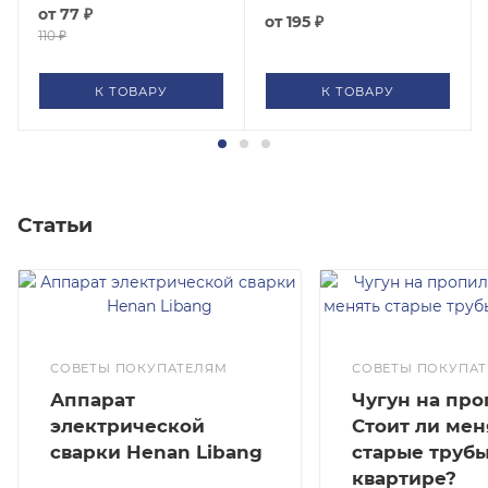
от
77 ₽
от
195 ₽
110 ₽
К ТОВАРУ
К ТОВАРУ
Статьи
СОВЕТЫ ПОКУПАТЕЛЯМ
СОВЕТЫ ПОКУПА
Аппарат
Чугун на про
электрической
Стоит ли мен
сварки Henan Libang
старые трубы
квартире?