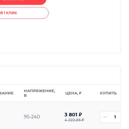
В 1 КЛИК
НАПРЯЖЕНИЕ,
ВАНИЕ
ЦЕНА, ₽
КУПИТЬ
В
3 801
₽
95-240
4 222.36
₽