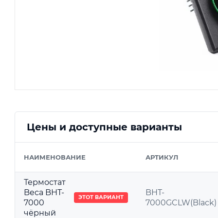
Цены и доступные варианты
НАИМЕНОВАНИЕ
АРТИКУЛ
Термостат
Beca BHT-
BHT-
ЭТОТ ВАРИАНТ
7000
7000GCLW(Black)
чёрный