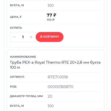
100
77
₽
110
₽
В КОРЗИНУ
Труба PEX-а Royal Thermo RTE 20×2,8 мм бухта
100 м
RTE71.0018
00000365870
20
100