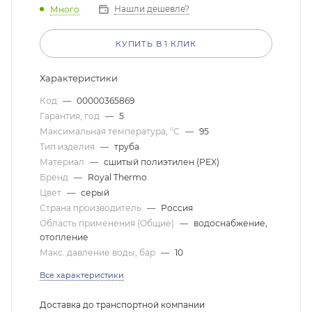
Нашли дешевле?
Много
КУПИТЬ В 1 КЛИК
Характеристики
Код
—
00000365869
Гарантия, год
—
5
Максимальная температура, °С
—
95
Тип изделия
—
труба
Материал
—
сшитый полиэтилен (PEX)
Бренд
—
Royal Thermo
Цвет
—
серый
Страна производитель
—
Россия
Область применения (Общие)
—
водоснабжение,
отопление
Макс. давление воды, бар
—
10
Все характеристики
Доставка до транспортной компании