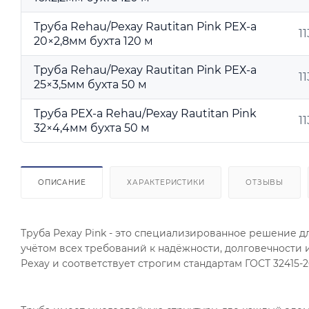
Труба Rehau/Рехау Rautitan Pink РЕХ-a
1
20×2,8мм бухта 120 м
Труба Rehau/Рехау Rautitan Pink РЕХ-a
1
25×3,5мм бухта 50 м
Труба РЕХ-a Rehau/Рехау Rautitan Pink
1
32×4,4мм бухта 50 м
ОПИСАНИЕ
ХАРАКТЕРИСТИКИ
ОТЗЫВЫ
Труба Рехау Pink - это специализированное решение д
учётом всех требований к надёжности, долговечности
Рехау и соответствует строгим стандартам ГОСТ 32415-20