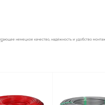
четающее немецкое качество, надёжность и удобство монт
·К