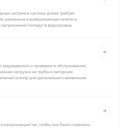
дная система в частных домах требует
ии, ржавчина и всевозможные налеты и
е загрязнения попадут в водопровод.
т задумываться о проверке и обслуживании
рьезная нагрузка на трубы и запорную
зуальный осмотр для дальнейшего выявления
 и канализации так, чтобы они были спрятаны