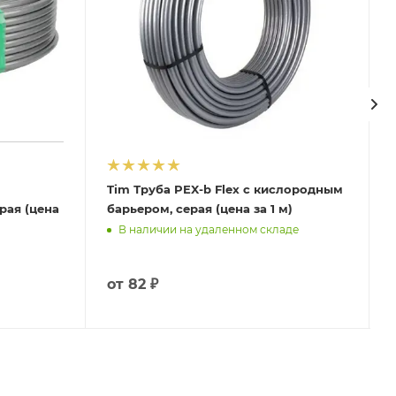
Tim Труба PEX-b Flex с кислородным
рая (цена
барьером, серая (цена за 1 м)
В наличии на удаленном складе
от
82 ₽