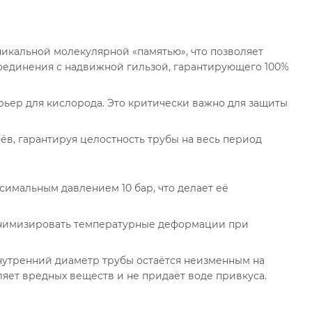
никальной молекулярной «памятью», что позволяет
соединения с надвижной гильзой, гарантирующего 100%
ьер для кислорода. Это критически важно для защиты
в, гарантируя целостность трубы на весь период
ксимальным давлением 10 бар, что делает её
минимизировать температурные деформации при
нутренний диаметр трубы остаётся неизменным на
ляет вредных веществ и не придаёт воде привкуса.