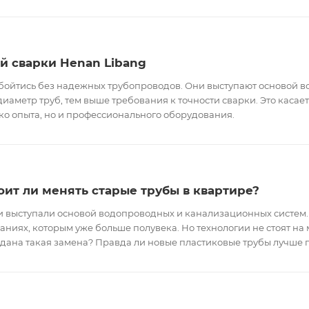
й сварки Henan Libang
бойтись без надежных трубопроводов. Они выступают основой в
диаметр труб, тем выше требования к точности сварки. Это каса
ько опыта, но и профессионального оборудования.
оит ли менять старые трубы в квартире?
 выступали основой водопроводных и канализационных систем. 
даниях, которым уже больше полувека. Но технологии не стоят на 
дана такая замена? Правда ли новые пластиковые трубы лучше 