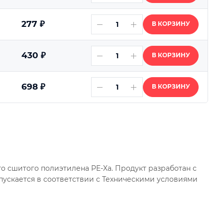
277
₽
В КОРЗИНУ
430
₽
В КОРЗИНУ
698
₽
В КОРЗИНУ
о сшитого полиэтилена PE-Xa. Продукт разработан с
пускается в соответствии с Техническими условиями