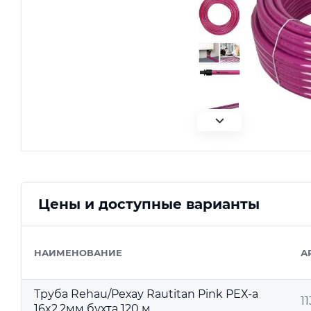
Цены и доступные варианты
НАИМЕНОВАНИЕ
А
Труба Rehau/Рехау Rautitan Pink РЕХ-a
1
16x2,2мм бухта 120 м