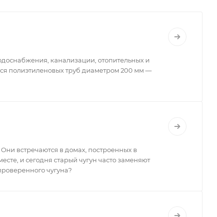
одоснабжения, канализации, отопительных и
ется полиэтиленовых труб диаметром 200 мм —
Они встречаются в домах, построенных в
месте, и сегодня старый чугун часто заменяют
проверенного чугуна?