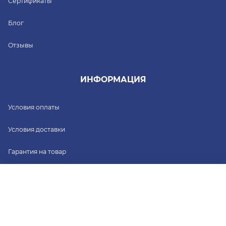
Сертификаты
Блог
Отзывы
ИНФОРМАЦИЯ
Условия оплаты
Условия доставки
Гарантия на товар
Политика конфиденциальности
от 74 250 ₽
Выбрать вариант
4 варианта на выбор
Согласие на обработку персональных данных