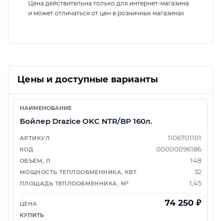
Цена действительна только для интернет-магазина
и может отличаться от цен в розничных магазинах
Цены и доступные варианты
Бойлер Drazice OKC NTR/BP 160л.
1106701101
00000096186
148
32
1,45
74 250
₽