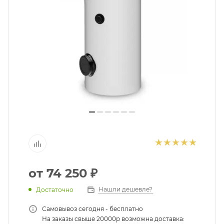
ГАРАНТИЯ
Подбор по параметрам
СЕРТИФИКАТЫ
Не можете найти нужный товар? Наши специалисты
помогут с подбором.
КОНТАКТЫ
ЗАКАЗАТЬ ЗВОНОК
от
74 250 ₽
Нашли дешевле?
Достаточно
Самовывоз сегодня - бесплатно
На заказы свыше 20000р возможна доставка: