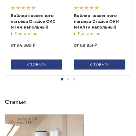
Бойлер косвенного
Бойлер косвенного
нагрева Drazice OKC
нагрева Drazice ОКH
NTRR напольный
NTR/HV напольный
Достаточно
Достаточно
от
94 389 ₽
от
68 851 ₽
К ТОВАРУ
К ТОВАРУ
Статьи