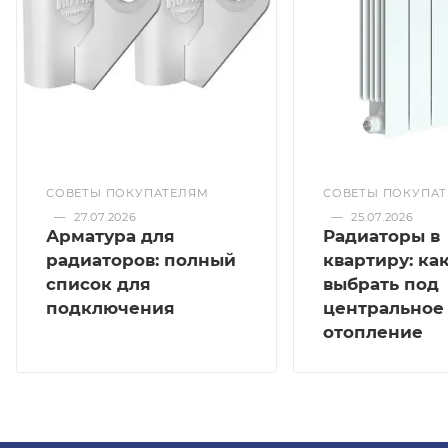
СОВЕТЫ ПОКУПАТЕЛЯМ
СОВЕТЫ ПОКУПА
—
27.07.2026
—
25.07.2026
Арматура для
Радиаторы в
радиаторов: полный
квартиру: ка
список для
выбрать под
подключения
центральное
отопление