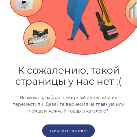
помогут с подбором.
ЗАКАЗАТЬ ЗВОНОК
К сожалению, такой
страницы у нас нет :(
Возможно, набран неверный адрес или ее
переместили. Давайте вернемся на
главную
или
поищем нужный товар в
каталоге
?
ЗАКАЗАТЬ ЗВОНОК